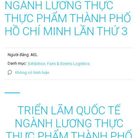
NGÀNH LƯƠNG THỰC
THỰC PHẨM THÀNH PHỐ
HỒ CHÍ MINH LẦN THỨ 3
Người đăng: AEL
Danh mục:
Exhibition, Fairs & Events Logistics
Không có bình luận
TRIỂN LÃM QUỐC TẾ
NGÀNH LƯƠNG THỰC
THỰC PHẨM THÀNH PHỐ