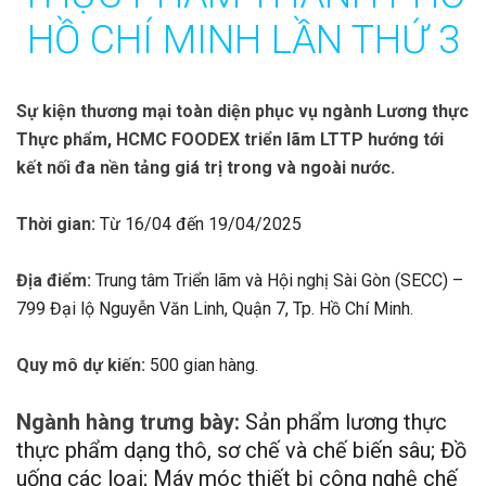
HỒ CHÍ MINH LẦN THỨ 3
Sự kiện thương mại toàn diện phục vụ ngành Lương thực
Thực phẩm, HCMC FOODEX triển lãm LTTP hướng tới
kết nối đa nền tảng giá trị trong và ngoài nước.
Thời gian:
Từ 16/04 đến 19/04/2025
Địa điểm:
Trung tâm Triển lãm và Hội nghị Sài Gòn (SECC) –
799 Đại lộ Nguyễn Văn Linh, Quận 7, Tp. Hồ Chí Minh.
Quy mô dự kiến:
500 gian hàng.
Ngành hàng trưng bày:
Sản phẩm lương thực
thực phẩm dạng thô, sơ chế và chế biến sâu; Đồ
uống các loại; Máy móc thiết bị công nghệ chế