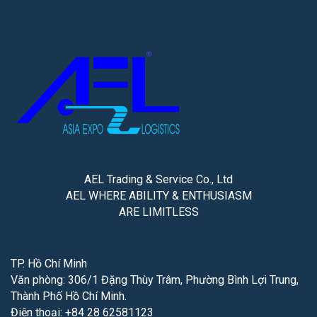
AEL Trading & Service Co., Ltd
AEL WHERE ABILITY & ENTHUSIASM
ARE LIMITLESS
TP. Hồ Chí Minh
Văn phòng: 306/1 Đặng Thùy Trâm, Phường Bình Lợi Trung,
Thành Phố Hồ Chí Minh.
Điện thoại: +84 28 62581123