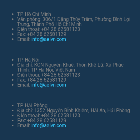
TP. Hồ Chí Minh
Văn phòng: 306/1 Đặng Thùy Trâm, Phường Bình Lợi
Trung, Thành Phố Hồ Chí Minh.
Điện thoại: +84 28 62581123
Fax: +84 28 62581129
Email:
info@aelvn.com
TP. Hà Nội
Địa chỉ: KCN Nguyên Khuê, Thôn Khê Lữ, Xã Phúc
Thịnh, TP Hà Nội, Việt Nam
Điện thoại: +84 28 62581123
Fax: +84 28 62581129
Email:
info@aelvn.com
TP. Hải Phòng
Địa chỉ: 1352 Nguyễn BỈnh Khiêm, Hải An, Hải Phòng
Điện thoại: +84 28 62581123
Fax: +84 28 62581129
Email:
info@aelvn.com