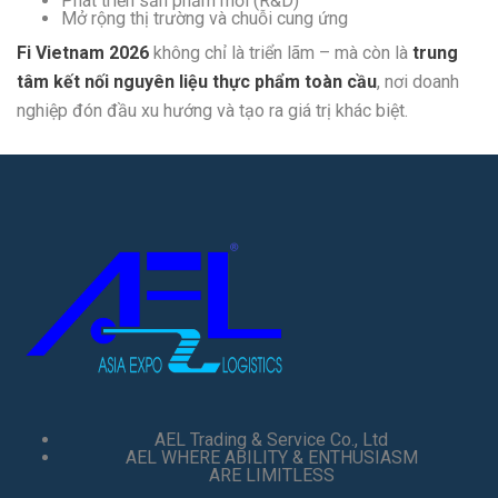
Phát triển sản phẩm mới (R&D)
Mở rộng thị trường và chuỗi cung ứng
Fi Vietnam 2026
không chỉ là triển lãm – mà còn là
trung
tâm kết nối nguyên liệu thực phẩm toàn cầu
, nơi doanh
nghiệp đón đầu xu hướng và tạo ra giá trị khác biệt.
AEL Trading & Service Co., Ltd
AEL WHERE ABILITY & ENTHUSIASM
ARE LIMITLESS