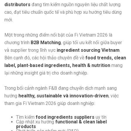
distributors
đang tìm kiếm nguồn nguyên liệu chất lượng
cao, đạt tiêu chuẩn quốc tế và phù hợp xu hướng tiêu dùng
mới.
Một trong những điểm nổi bật của
Fi Vietnam 2026
là
chương trình
B2B Matching
, giúp tối ưu kết nối giữa buyer
và supplier trong lĩnh vực
ingredient sourcing Vietnam
.
Bên cạnh đó, các hội thảo chuyên đề về
food trends, clean
label, plant-based ingredients, health & nutrition
mang
lại những insight giá trị cho doanh nghiệp.
Trong bối cảnh ngành F&B đang chuyển dịch mạnh sang
hướng
healthy, sustainable và innovation-driven
, việc
tham gia
Fi Vietnam 2026
giúp doanh nghiệp:
Tìm kiếm
food ingredients suppliers
uy tín
Cập nhật xu hướng
functional & clean label
products