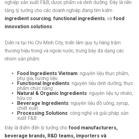
nghiệp sản xuất F&B, dược phẩm và dinh dưỡng. Đây là nền
tảng lý tưởng cho các doanh nghiệp đang tìm kiếm
ingredient sourcing
,
functional ingredients
, và
food
innovation solutions
.
Diễn ra tại
Ho Chi Minh City
, triển lãm quy tụ hàng trăm
thương hiệu trong và ngoài nước, trưng bày đa dạng các
nhóm sản phẩm:
Food Ingredients Vietnam
: nguyên liệu thực phẩm,
phụ gia, hương liệu
Functional Ingredients
: nguyên liệu dinh dưỡng, thực
phẩm chức năng
Natural & Organic Ingredients
: nguyên liệu tự nhiên,
hữu cơ
Beverage Ingredients
: nguyên liệu đồ uống, syrup,
chiết xuất
Processing Solutions
: công nghệ và giải pháp sản
xuất F&B
Đây là điểm đến lý tưởng cho
food manufacturers,
beverage brands, R&D teams, importers và