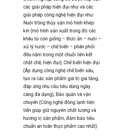
các giải pháp hiện đại như và các
giải pháp công nghệ hiện đại như:
Nuôi trồng thủy sản mô hình khép
kín (mô hình sản xuất trong đó các
khâu từ con giống – thức ăn – nuôi –
xử lý nước – chế biến – phân phối
đều nằm trong một chuỗi liên kết
chặt chẽ, hiện đại); Chế biến hiện đại
(Áp dụng công nghệ chế biến sâu,
tạo ra các sản phẩm giá trị gia tăng,
đáp ứng nhu cầu tiêu dùng ngày
càng đa dạng); Bảo quản và vận
chuyển (Công nghệ đông lạnh tiên
tiến giúp giữ nguyên chất lượng và
hương vị sản phẩm, đảm bảo tiêu
chuẩn an toàn thực phẩm cao nhất).