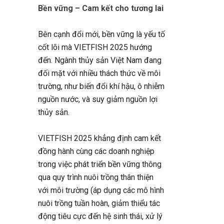
Bền vững – Cam kết cho tương lai
Bên cạnh đổi mới, bền vững là yếu tố
cốt lõi mà VIETFISH 2025 hướng
đến. Ngành thủy sản Việt Nam đang
đối mặt với nhiều thách thức về môi
trường, như biến đổi khí hậu, ô nhiễm
nguồn nước, và suy giảm nguồn lợi
thủy sản.
VIETFISH 2025 khẳng định cam kết
đồng hành cùng các doanh nghiệp
trong việc phát triển bền vững thông
qua quy trình nuôi trồng thân thiện
với môi trường (áp dụng các mô hình
nuôi trồng tuần hoàn, giảm thiểu tác
động tiêu cực đến hệ sinh thái, xử lý