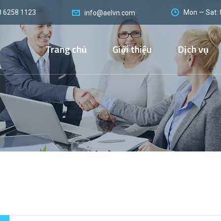
8 6258 1123
Mon — Sat:
info@aelvn.com
Trang chủ
Giới thiệu
Dịch vụ