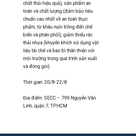
chất thải hiệu quả); sản phẩm an
toàn và chất lượng (đảm bảo tiêu
chuẩn cao nhất về an toàn thực
phẩm, từ khâu nuôi trồng đến chế
biến và phân phối); giảm thiểu rác
thải nhựa (khuyến khích sử dụng vật
liệu tái chế và bao bì thân thiện với
môi trường trong quá trình sản xuất
và đóng gói).
Thời gian: 20/8-22/8
Địa điểm: SECC – 799 Nguyễn Văn
Linh, quận 7, TPHCM