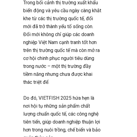
Trong bối cảnh thị trường xuất khẩu
biến động và yêu cầu ngày càng khắt
khe từ các thị trường quốc tế, đổi
mới đã trở thành yếu tố sống còn.
Đổi mới không chỉ giúp các doanh
nghiệp Việt Nam cạnh tranh tốt hơn
trên thị trường quốc tế mà còn mở ra
cơ hội chinh phục người tiêu dùng
trong nước – một thị trường đầy
tiềm năng nhưng chưa được khai
thác triệt để.
Do đó, VIETFISH 2025 hứa hẹn là
nơi hội tụ những sản phẩm chất
lượng chuẩn quốc tế, các công nghệ
tiên tiến, giúp doanh nghiệp thuận lợi
hơn trong nuôi trồng, chế biến và bảo