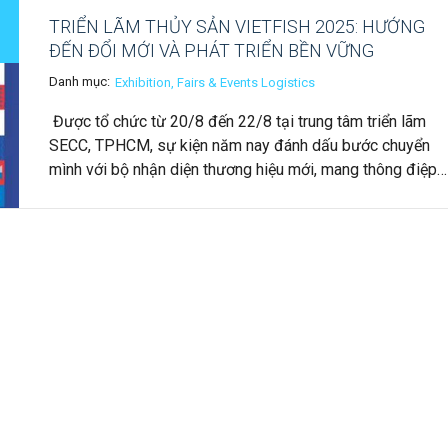
TRIỂN LÃM THỦY SẢN VIETFISH 2025: HƯỚNG
ĐẾN ĐỔI MỚI VÀ PHÁT TRIỂN BỀN VỮNG
Danh mục:
Exhibition, Fairs & Events Logistics
Được tổ chức từ 20/8 đến 22/8 tại trung tâm triển lãm
SECC, TPHCM, sự kiện năm nay đánh dấu bước chuyển
mình với bộ nhận diện thương hiệu mới, mang thông điệp…