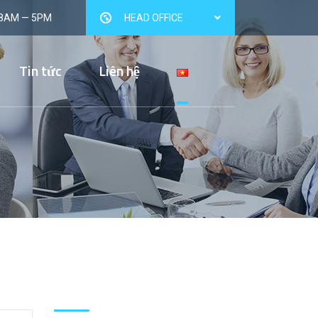
 8AM — 5PM
HEAD OFFICE
Tin tức
Liên hệ