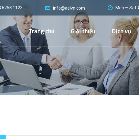
8 6258 1123
Mon — Sat:
info@aelvn.com
Trang chủ
Giới thiệu
Dịch vụ