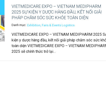
VIETMEDICARE EXPO – VIETNAM MEDIPHARM
2025 SỰ KIỆN Y DƯỢC HÀNG ĐẦU, KẾT NỐI GIẢI
PHÁP CHĂM SÓC SỨC KHỎE TOÀN DIỆN
Danh mục:
Exhibition, Fairs & Events Logistics
VIETMEDICARE EXPO – VIETNAM MEDIPHARM 2025 S
kiện y dược hàng đầu, kết nối giải pháp chăm sóc sức kh
toàn diện VIETMEDICARE EXPO – VIETNAM MEDIPHA
2025 sẽ chính thức trở lại…