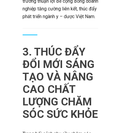
trường thuận lợi để cộng đồng doanh
nghiệp tăng cường liên kết, thúc đẩy
phát triển ngành y – dược Việt Nam.
3. THÚC ĐẨY
ĐỔI MỚI SÁNG
TẠO VÀ NÂNG
CAO CHẤT
LƯỢNG CHĂM
SÓC SỨC KHỎE