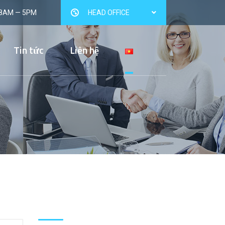
 8AM — 5PM
HEAD OFFICE
Tin tức
Liên hệ