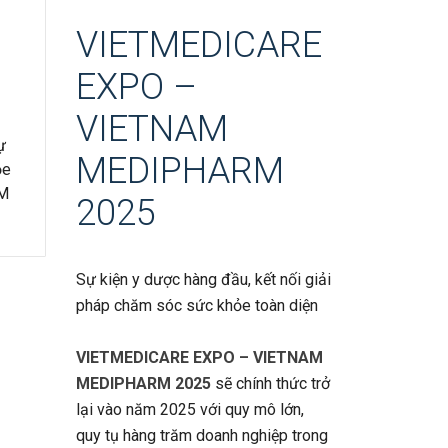
VIETMEDICARE
EXPO –
VIETNAM
ự
MEDIPHARM
ỏe
RM
2025
Sự kiện y dược hàng đầu, kết nối giải
pháp chăm sóc sức khỏe toàn diện
VIETMEDICARE EXPO – VIETNAM
MEDIPHARM 2025
sẽ chính thức trở
lại vào năm 2025 với quy mô lớn,
quy tụ hàng trăm doanh nghiệp trong