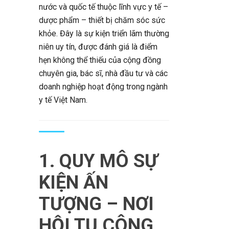
nước và quốc tế thuộc lĩnh vực y tế –
dược phẩm – thiết bị chăm sóc sức
khỏe. Đây là sự kiện triển lãm thường
niên uy tín, được đánh giá là điểm
hẹn không thể thiếu của cộng đồng
chuyên gia, bác sĩ, nhà đầu tư và các
doanh nghiệp hoạt động trong ngành
y tế Việt Nam.
1. QUY MÔ SỰ
KIỆN ẤN
TƯỢNG – NƠI
HỘI TỤ CÔNG