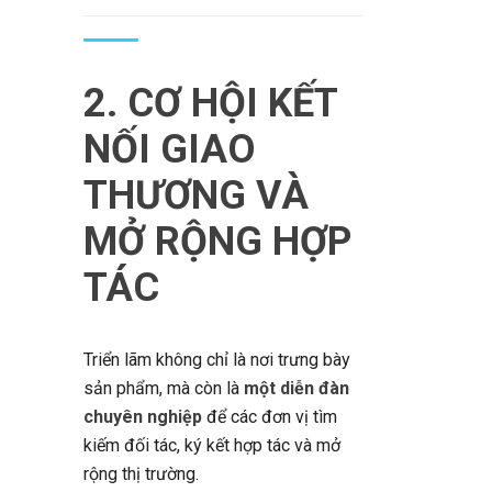
2. CƠ HỘI KẾT
NỐI GIAO
THƯƠNG VÀ
MỞ RỘNG HỢP
TÁC
Triển lãm không chỉ là nơi trưng bày
sản phẩm, mà còn là
một diễn đàn
chuyên nghiệp
để các đơn vị tìm
kiếm đối tác, ký kết hợp tác và mở
rộng thị trường.