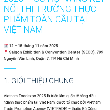
NỐI THỊ TRƯỜNG THỰC
PHẨM TOÀN CẦU TẠI
VIỆT NAM
12 – 15 tháng 11 năm 2025
Saigon Exhibition & Convention Center (SECC), 799
Nguyễn Văn Linh, Quận 7, TP. Hồ Chí Minh
1. GIỚI THIỆU CHUNG
Vietnam Foodexpo 2025 là triển lãm quốc tế hàng đầu
ngành thực phẩm tại Việt Nam, được tổ chức bởi Vietnam
Trade Promotion Agency (VIETRADE) – thuộc Bộ Công