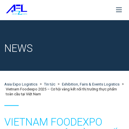
NEWS
>
>
>
Asia Expo Logistics
Tin tức
Exhibition, Fairs & Events Logistics
Vietnam Foodexpo 2025 – Cơ hội vàng kết nối thị trường thực phẩm
toàn cầu tại Việt Nam
VIETNAM FOODEXPO