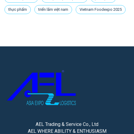
thực phẩm
triển lãm việt nam
Vietnam Foodexpo 2025
AEL Trading & Service Co., Ltd
AEL WHERE ABILITY & ENTHUSIASM