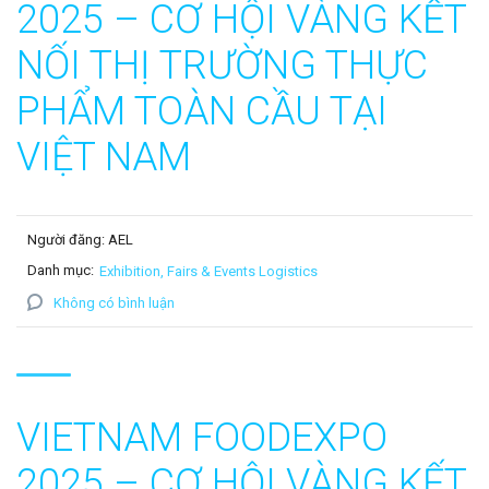
2025 – CƠ HỘI VÀNG KẾT
NỐI THỊ TRƯỜNG THỰC
PHẨM TOÀN CẦU TẠI
VIỆT NAM
Người đăng: AEL
Danh mục:
Exhibition, Fairs & Events Logistics
Không có bình luận
VIETNAM FOODEXPO
2025 – CƠ HỘI VÀNG KẾT