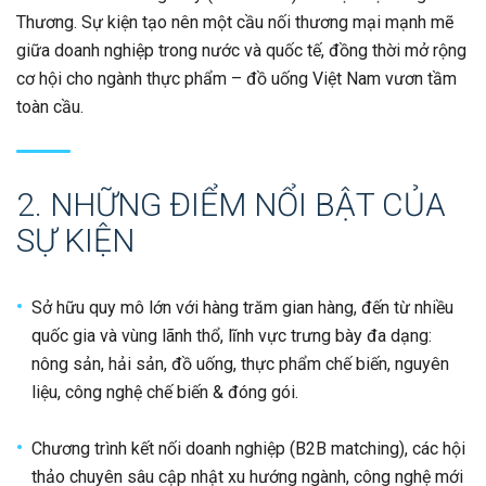
Thương. Sự kiện tạo nên một cầu nối thương mại mạnh mẽ
giữa doanh nghiệp trong nước và quốc tế, đồng thời mở rộng
cơ hội cho ngành thực phẩm – đồ uống Việt Nam vươn tầm
toàn cầu.
2. NHỮNG ĐIỂM NỔI BẬT CỦA
SỰ KIỆN
Sở hữu quy mô lớn với hàng trăm gian hàng, đến từ nhiều
quốc gia và vùng lãnh thổ, lĩnh vực trưng bày đa dạng:
nông sản, hải sản, đồ uống, thực phẩm chế biến, nguyên
liệu, công nghệ chế biến & đóng gói.
Chương trình kết nối doanh nghiệp (B2B matching), các hội
thảo chuyên sâu cập nhật xu hướng ngành, công nghệ mới