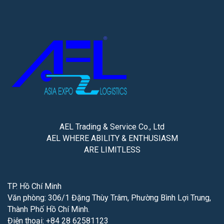
AEL Trading & Service Co., Ltd
AEL WHERE ABILITY & ENTHUSIASM
ARE LIMITLESS
TP. Hồ Chí Minh
Văn phòng: 306/1 Đặng Thùy Trâm, Phường Bình Lợi Trung,
Thành Phố Hồ Chí Minh.
Điện thoại: +84 28 62581123